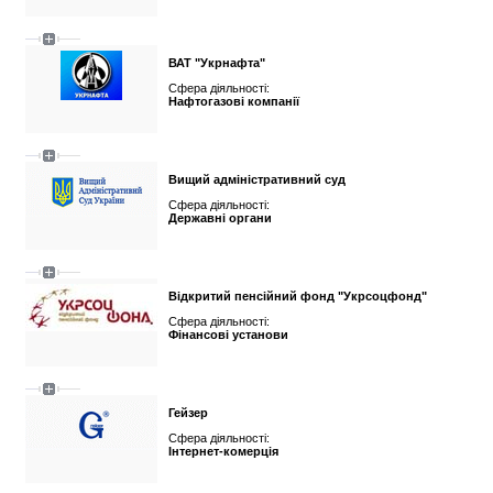
ВАТ "Укрнафта"
Сфера діяльності:
Нафтогазові компанії
Вищий адміністративний суд
Сфера діяльності:
Державні органи
Відкритий пенсійний фонд "Укрсоцфонд"
Сфера діяльності:
Фінансові установи
Гейзер
Сфера діяльності:
Інтернет-комерція