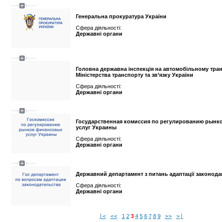
Генеральна прокуратура України
Сфера діяльності:
Державні органи
Головна державна інспекція на автомобільному тран
Міністерства транспорту та зв’язку України
Сфера діяльності:
Державні органи
Государственная комиссия по регулированию рын
услуг Украины
Сфера діяльності:
Державні органи
Державний департамент з питань адаптації законода
Сфера діяльності:
Державні органи
|<
<<
1
2
3
4
5
6
7
8
9
>>
>|