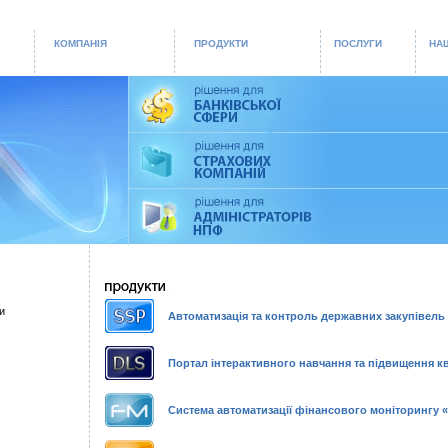
КОМПАНІЯ
ПРОДУКТИ
ПОСЛУГИ
НАШ
и
Автоматизація та контроль державних закупівель
Портал інтерактивного навчання та підвищення кв
Система автоматизації фінансового моніторингу «