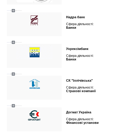
Надра банк
Сфера діяльності:
Банки
Укрексімбанк
Сфера діяльності:
Банки
СК "Іллічівська"
Сфера діяльності:
Страхові компанії
Догмат Україна
Сфера діяльності:
Фінансові установи