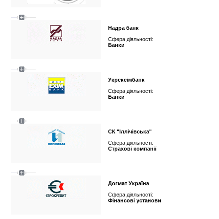
Надра банк
Сфера діяльності:
Банки
Укрексімбанк
Сфера діяльності:
Банки
СК "Іллічівська"
Сфера діяльності:
Страхові компанії
Догмат Україна
Сфера діяльності:
Фінансові установи